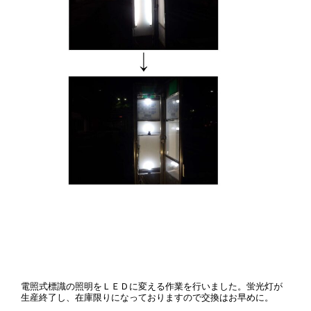
電照式標識の照明をＬＥＤに変える作業を行いました。蛍光灯が
生産終了し、在庫限りになっておりますので交換はお早めに。