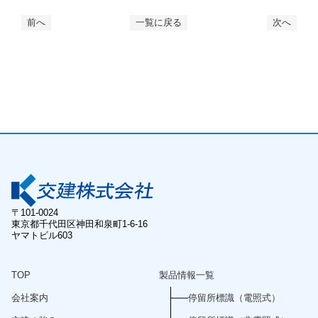
前へ
一覧に戻る
次へ
〒101-0024
東京都千代田区神田和泉町1-6-16
ヤマトビル603
TOP
製品情報一覧
会社案内
停留所標識（電照式）