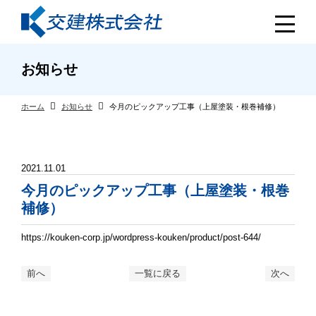
お知らせ
ホーム
お知らせ
今月のピックアップ工事（上屋塗装・根巻補修）
2021.11.01
今月のピックアップ工事（上屋塗装・根巻
補修）
https://kouken-corp.jp/wordpress-kouken/product/post-644/
前へ
一覧に戻る
次へ