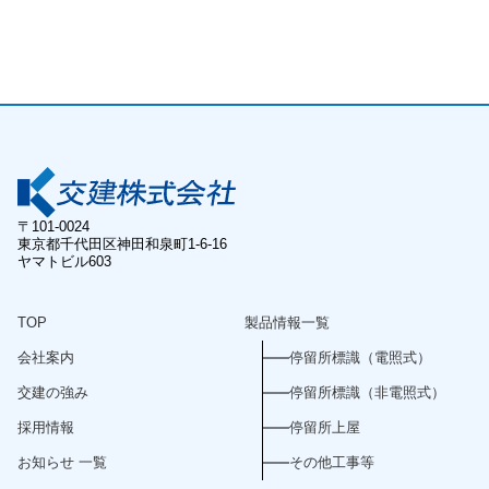
〒101-0024
東京都千代田区神田和泉町1-6-16
ヤマトビル603
TOP
製品情報一覧
会社案内
停留所標識（電照式）
交建の強み
停留所標識（非電照式）
採用情報
停留所上屋
お知らせ 一覧
その他工事等