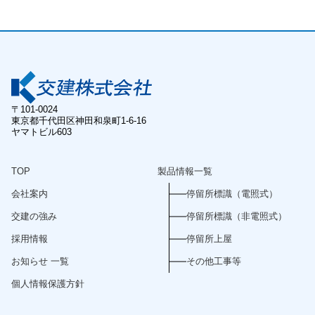
〒101-0024
東京都千代田区神田和泉町1-6-16
ヤマトビル603
TOP
製品情報一覧
会社案内
停留所標識（電照式）
交建の強み
停留所標識（非電照式）
採用情報
停留所上屋
お知らせ 一覧
その他工事等
個人情報保護方針