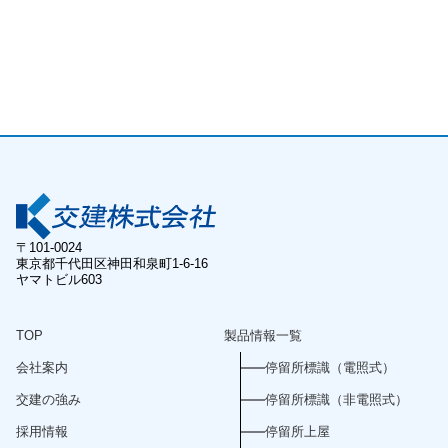
〒101-0024
東京都千代田区神田和泉町1-6-16
ヤマトビル603
TOP
製品情報一覧
会社案内
停留所標識（電照式）
交建の強み
停留所標識（非電照式）
採用情報
停留所上屋