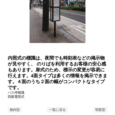
内照式の標識は、夜間でも時刻表などの掲示物
が見やすく、 のりばを利用するお客様の安心感
もあります。扉式のため、標示の変更が容易に
行えます。4面タイプは多くの情報を掲示できま
す。４面のうち２面の幅がコンパクトなタイプ
です。
バス停標識
四面電照式
都内型
一覧に戻る
明星型